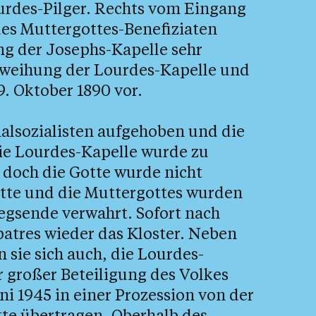
ourdes-Pilger. Rechts vom Eingang
des Muttergottes-Benefiziaten
ng der Josephs-Kapelle sehr
inweihung der Lourdes-Kapelle und
9. Oktober 1890 vor.
nalsozialisten aufgehoben und die
Die Lourdes-Kapelle wurde zu
doch die Gotte wurde nicht
ette und die Muttergottes wurden
iegsende verwahrt. Sofort nach
tres wieder das Kloster. Neben
sie sich auch, die Lourdes-
r großer Beteiligung des Volkes
i 1945 in einer Prozession von der
tte übertragen. Oberhalb des