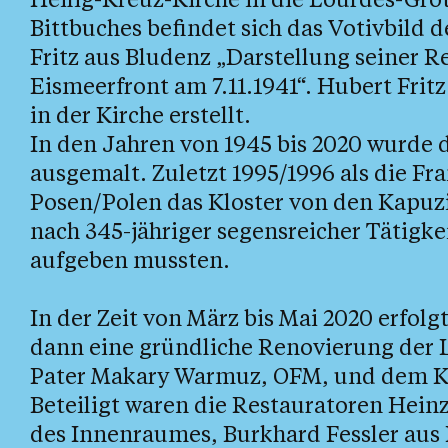
Bittbuches befindet sich das Votivbild
Fritz aus Bludenz „Darstellung seiner R
Eismeerfront am 7.11.1941“. Hubert Frit
in der Kirche erstellt.
In den Jahren von 1945 bis 2020 wurde
ausgemalt. Zuletzt 1995/1996 als die Fr
Posen/Polen das Kloster von den Kapu
nach 345-jähriger segensreicher Tätigk
aufgeben mussten.
In der Zeit von März bis Mai 2020 erfolg
dann eine gründliche Renovierung der 
Pater Makary Warmuz, OFM, und dem Kl
Beteiligt waren die Restauratoren Hein
des Innenraumes, Burkhard Fessler aus 