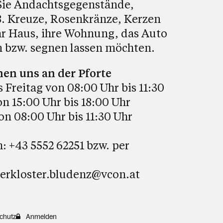
ie Andachtsgegenstände,
B. Kreuze, Rosenkränze, Kerzen
hr Haus, ihre Wohnung, das Auto
 bzw. segnen lassen möchten.
hen uns an der Pforte
 Freitag von 08:00 Uhr bis 11:30
n 15:00 Uhr bis 18:00 Uhr
n 08:00 Uhr bis 11:30 Uhr
h: +43 5552 62251 bzw. per
nerkloster.bludenz@vcon.at
chutz
Anmelden