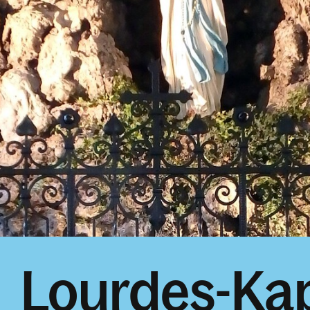
Lourdes-Kap