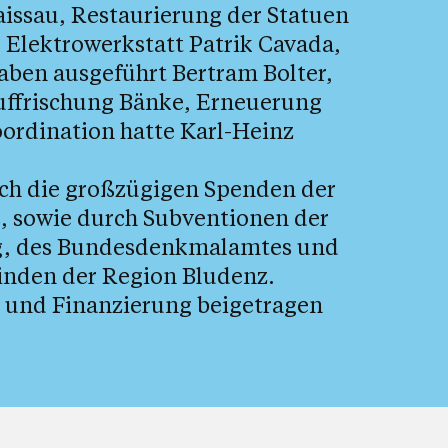
aissau, Restaurierung der Statuen
 Elektrowerkstatt Patrik Cavada,
aben ausgeführt Bertram Bolter,
uffrischung Bänke, Erneuerung
ordination hatte Karl-Heinz
ch die großzügigen Spenden der
, sowie durch Subventionen der
rg, des Bundesdenkmalamtes und
einden der Region Bludenz.
t und Finanzierung beigetragen