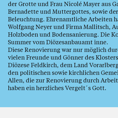
der Grotte und Frau Nicolé Mayer aus G
Bernadette und Muttergottes, sowie der
Beleuchtung. Ehrenamtliche Arbeiten h
Wolfgang Neyer und Firma Mallitsch, A
Holzboden und Bodensanierung. Die Ko
Summer vom Diözesanbauamt inne.
Diese Renovierung war nur möglich dur
vielen Freunde und Gönner des Klosters
Diözese Feldkirch, dem Land Vorarlbe
den politischen sowie kirchlichen Gem
Allen, die zur Renovierung durch Arbei
haben ein herzliches Vergelt´s Gott.