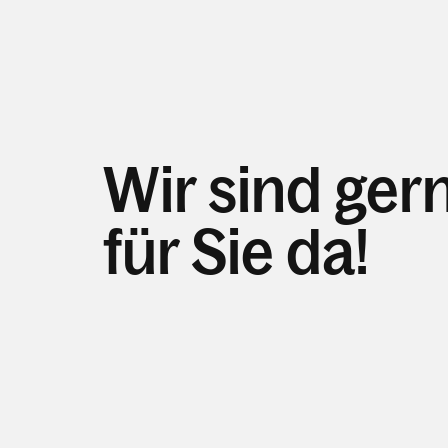
Wir sind ger
für Sie da!