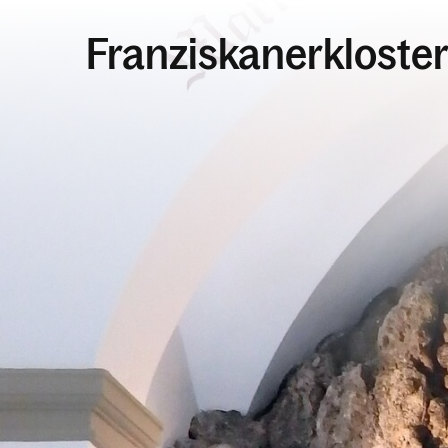
Franziskanerkloste