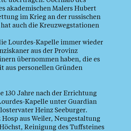
 des akademischen Malers Hubert
ettung im Krieg an der russischen
z hat auch die Kreuzwegstationen
 die Lourdes-Kapelle immer wieder
anziskaner aus der Provinz
zinern übernommen haben, die es
eit aus personellen Gründen
te 130 Jahre nach der Errichtung
Lourdes-Kapelle unter Guardian
ostervater Heinz Seeburger.
z Hosp aus Weiler, Neugestaltung
Höchst, Reinigung des Tuffsteines