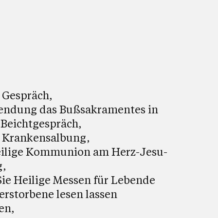
n Gespräch,
endung das Bußsakramentes in
Beichtgespräch,
e Krankensalbung,
eilige Kommunion am Herz-Jesu-
g,
ie Heilige Messen für Lebende
erstorbene lesen lassen
en,