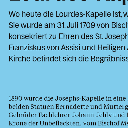
Wo heute die Lourdes-Kapelle ist, w
Sie wurde am 31. Juli 1709 von Bisch
konsekriert zu Ehren des St. Josep
Franziskus von Assisi und Heiligen
Kirche befindet sich die Begräbnis
1890 wurde die Josephs-Kapelle in eine
beiden Statuen Bernadette und Muttergo
Gebrüder Fachlehrer Johann Jehly und 
Krone der Unbefleckten, vom Bischof M