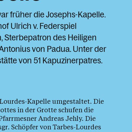
ar früher die Josephs-Kapelle.
of Ulrich v. Federspiel
h, Sterbepatron des Heiligen
 Antonius von Padua. Unter der
stätte von 51 Kapuzinerpatres.
 Lourdes-Kapelle umgestaltet. Die
ttes in der Grotte schufen die
Pfarrmesner Andreas Jehly. Die
sgr. Schöpfer von Tarbes-Lourdes