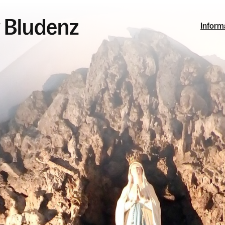
r Bludenz
Inform