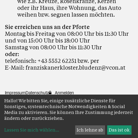
wie z.B. Kreuze, Rosenkränze, Kerzen
oder ihr Haus, ihre Wohnung, das Auto
weihen bzw. segnen lassen möchten.
Sie erreichen uns an der Pforte
Montag bis Freitag von 08:00 Uhr bis 11:30 Uhr
und von 15:00 Uhr bis 18:00 Uhr
Samstag von 08:00 Uhr bis 11:30 Uhr
oder:
telefonisch: +43 5552 62251 bzw. per
E-Mail:
franziskanerkloster.bludenz@vcon.at
Impressum
Datenschutz
Anmelden
Hallo! Wir bitten Sie, einige zusätzliche Dienste für
Sonstiges, systemtechnische Notwendigkeiten & Social
Media zu aktivieren. Sie können Ihre Zustimmung jederzeit
ändern oder zurückziehen.
Lassen Sie mich wählen
...
Ich lehne ab
Das ist ok